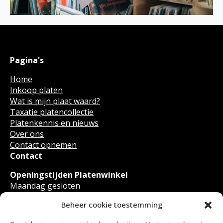
Pagina's
Home
Inkoop platen
Wat is mijn plaat waard?
Taxatie platencollectie
Platenkennis en nieuws
Over ons
Contact opnemen
Contact
Openingstijden Platenwinkel
Maandag gesloten
Dinsdag t/m Zondag van 12.00 - 17.00
Beheer cookie toestemming
Zaterdag van 11.00 - 17.00