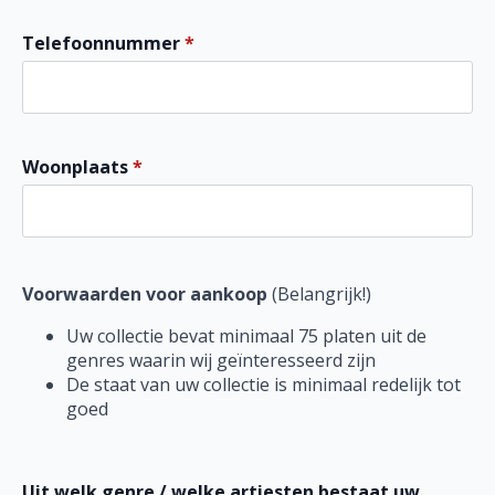
Telefoonnummer
*
Woonplaats
*
Voorwaarden voor aankoop
(Belangrijk!)
Uw collectie bevat minimaal 75 platen uit de
genres waarin wij geïnteresseerd zijn
De staat van uw collectie is minimaal redelijk tot
goed
Uit welk genre / welke artiesten bestaat uw