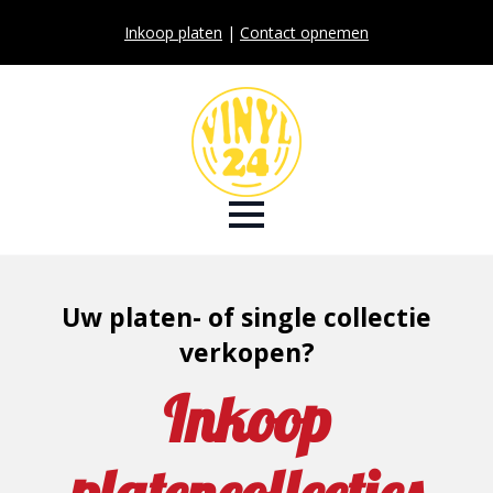
Inkoop platen
|
Contact opnemen
Uw platen- of single collectie
verkopen?
Inkoop