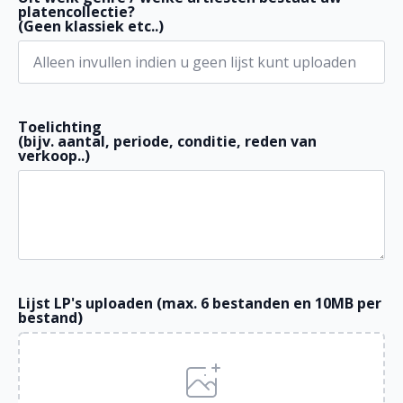
platencollectie?
(Geen klassiek etc..)
Toelichting
(bijv. aantal, periode, conditie, reden van
verkoop..)
Lijst LP's uploaden (max. 6 bestanden en 10MB per
bestand)