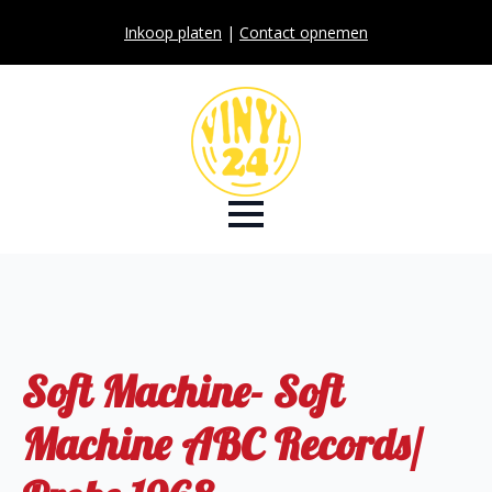
Inkoop platen
|
Contact opnemen
Soft Machine- Soft
Machine ABC Records/