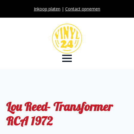
Inkoop platen
|
Contact opnemen
Lou Reed- Transformer
RCA 1972