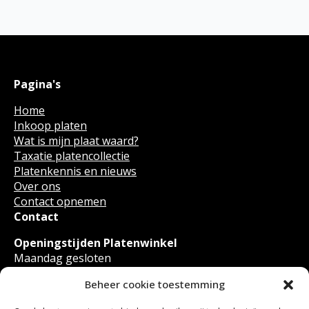
Pagina's
Home
Inkoop platen
Wat is mijn plaat waard?
Taxatie platencollectie
Platenkennis en nieuws
Over ons
Contact opnemen
Contact
Openingstijden Platenwinkel
Maandag gesloten
Dinsdag t/m Zondag van 12.00 - 17.00
Beheer cookie toestemming
Zaterdag van 11.00 - 17.00