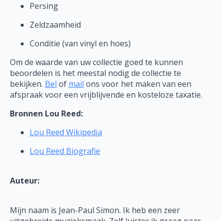
Persing
Zeldzaamheid
Conditie (van vinyl en hoes)
Om de waarde van uw collectie goed te kunnen
beoordelen is het meestal nodig de collectie te
bekijken.
Bel
of
mail
ons voor het maken van een
afspraak voor een vrijblijvende en kosteloze taxatie.
Bronnen Lou Reed:
Lou Reed Wikipedia
Lou Reed Biografie
Auteur:
Mijn naam is Jean-Paul Simon. Ik heb een zeer
uitgebreide muzieksmaak. Zelf luister ik graag naar