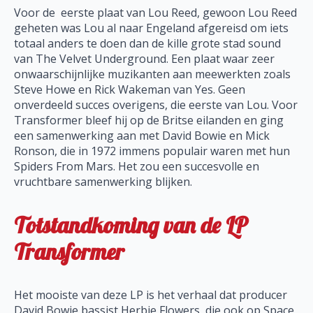
Voor de eerste plaat van Lou Reed, gewoon Lou Reed
geheten was Lou al naar Engeland afgereisd om iets
totaal anders te doen dan de kille grote stad sound
van The Velvet Underground. Een plaat waar zeer
onwaarschijnlijke muzikanten aan meewerkten zoals
Steve Howe en Rick Wakeman van Yes. Geen
onverdeeld succes overigens, die eerste van Lou. Voor
Transformer bleef hij op de Britse eilanden en ging
een samenwerking aan met David Bowie en Mick
Ronson, die in 1972 immens populair waren met hun
Spiders From Mars. Het zou een succesvolle en
vruchtbare samenwerking blijken.
Totstandkoming van de LP
Transformer
Het mooiste van deze LP is het verhaal dat producer
David Bowie bassist Herbie Flowers, die ook op Space